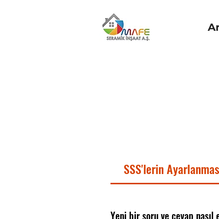
A
SSS'lerin Ayarlanmas
Yeni bir soru ve cevap nasıl 